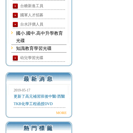
台糖新進工員
國軍人才招募
台水評價人員
國小.國中.高中升學教育
光碟
知識教育學習光碟
幼兒學習光碟
2019-05-17
更新了高元補習班後中醫/西醫
TKB化學工程函授DVD
MORE