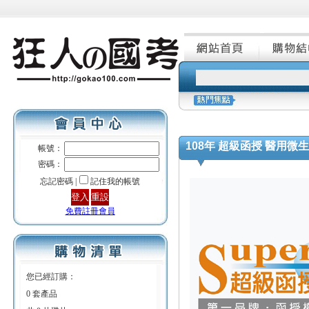
108年 超級函授 醫用微生
帳號：
密碼：
忘記密碼 |
記住我的帳號
免費註冊會員
您已經訂購：
0 套產品