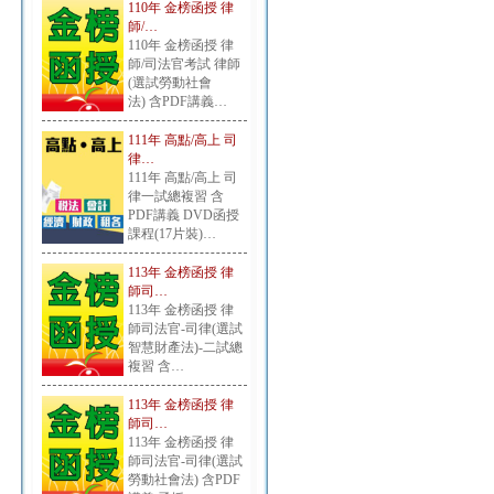
110年 金榜函授 律
師/…
110年 金榜函授 律
師/司法官考試 律師
(選試勞動社會
法) 含PDF講義…
111年 高點/高上 司
律…
111年 高點/高上 司
律一試總複習 含
PDF講義 DVD函授
課程(17片裝)…
113年 金榜函授 律
師司…
113年 金榜函授 律
師司法官-司律(選試
智慧財產法)-二試總
複習 含…
113年 金榜函授 律
師司…
113年 金榜函授 律
師司法官-司律(選試
勞動社會法) 含PDF