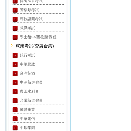
律師法官考試
警察類考試
專技證照考試
教職考試
學士後中/西/獸醫課程
就業考試(套裝合集)
銀行考試
中華郵政
台灣菸酒
中油新進僱員
農田水利會
台電新進僱員
國營事業
中華電信
中鋼集團