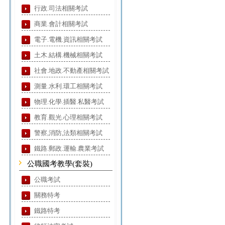
行政.司法相關考試
商業.會計相關考試
電子.電機.資訊相關考試
土木.結構.機械相關考試
社會.地政.不動產相關考試
測量.水利.環工相關考試
物理.化學.插醫.私醫考試
教育.觀光.心理相關考試
警察,消防,法類相關考試
鐵路.郵政.運輸.農業考試
公職國考教學(套裝)
公職考試
關務特考
鐵路特考