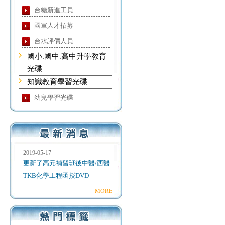
台糖新進工員
國軍人才招募
台水評價人員
國小.國中.高中升學教育
光碟
知識教育學習光碟
幼兒學習光碟
2019-05-17
更新了高元補習班後中醫/西醫
TKB化學工程函授DVD
MORE