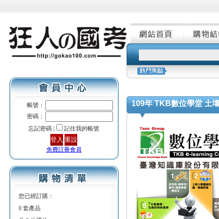
109年 TKB數位學堂 
帳號：
密碼：
忘記密碼 |
記住我的帳號
免費註冊會員
您已經訂購：
0 套產品