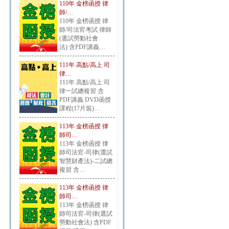
110年 金榜函授 律
師/…
110年 金榜函授 律
師/司法官考試 律師
(選試勞動社會
法) 含PDF講義…
111年 高點/高上 司
律…
111年 高點/高上 司
律一試總複習 含
PDF講義 DVD函授
課程(17片裝)…
113年 金榜函授 律
師司…
113年 金榜函授 律
師司法官-司律(選試
智慧財產法)-二試總
複習 含…
113年 金榜函授 律
師司…
113年 金榜函授 律
師司法官-司律(選試
勞動社會法) 含PDF