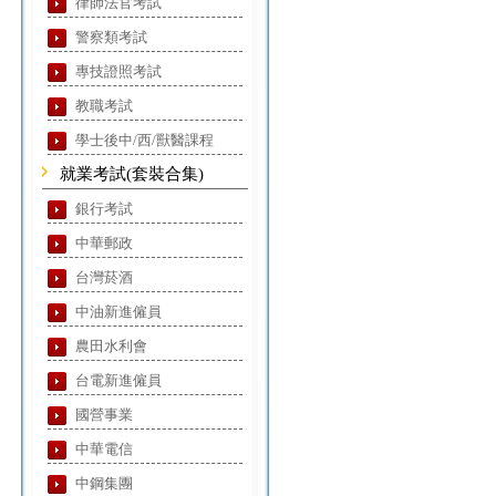
律師法官考試
警察類考試
專技證照考試
教職考試
學士後中/西/獸醫課程
就業考試(套裝合集)
銀行考試
中華郵政
台灣菸酒
中油新進僱員
農田水利會
台電新進僱員
國營事業
中華電信
中鋼集團