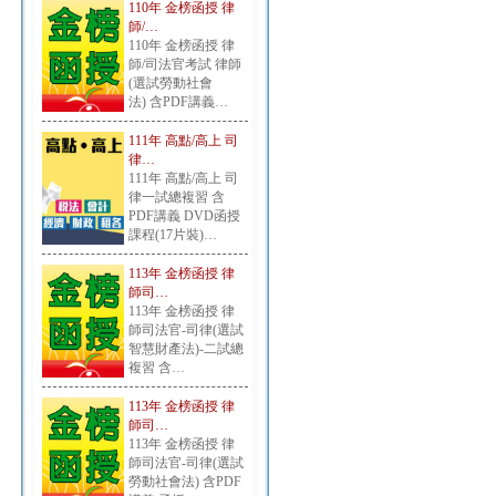
110年 金榜函授 律
師/…
110年 金榜函授 律
師/司法官考試 律師
(選試勞動社會
法) 含PDF講義…
111年 高點/高上 司
律…
111年 高點/高上 司
律一試總複習 含
PDF講義 DVD函授
課程(17片裝)…
113年 金榜函授 律
師司…
113年 金榜函授 律
師司法官-司律(選試
智慧財產法)-二試總
複習 含…
113年 金榜函授 律
師司…
113年 金榜函授 律
師司法官-司律(選試
勞動社會法) 含PDF