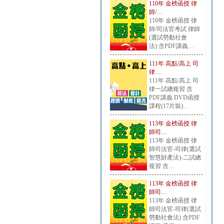
110年 金榜函授 律
師/…
110年 金榜函授 律
師/司法官考試 律師
(選試勞動社會
法) 含PDF講義…
111年 高點/高上 司
律…
111年 高點/高上 司
律一試總複習 含
PDF講義 DVD函授
課程(17片裝)…
113年 金榜函授 律
師司…
113年 金榜函授 律
師司法官-司律(選試
智慧財產法)-二試總
複習 含…
113年 金榜函授 律
師司…
113年 金榜函授 律
師司法官-司律(選試
勞動社會法) 含PDF