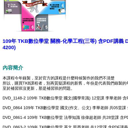
109年 TKB數位學堂 關務-化學工程(三等) 含PDF講義 
4200)
內容簡介
本課程今年錄製，至於官方的課程是什麼時候製作的我們不清楚
所以，購買TKB課程者，別再質疑課程的新舊，年份是代表我們錄製的
至於補習班沒更新，那是補習班的問題。
DVD_1148-2 109年 TKB數位學堂 國文(國學常識) 12堂課 李華老師 含
DVD_0864 109年 TKB數位學堂 國文(作文、公文) 李華老師 共05堂課
DVD_0861-4 109年 TKB數位學堂 法學知識 徐偉超老師 共28堂課 含PD
DVD_0863-2 109年 TKB數位學堂 英文 凱西老師 共12堂課 含PDF講義