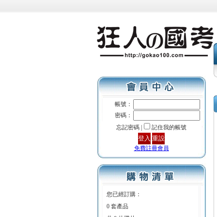
帳號：
密碼：
忘記密碼 |
記住我的帳號
免費註冊會員
您已經訂購：
0 套產品