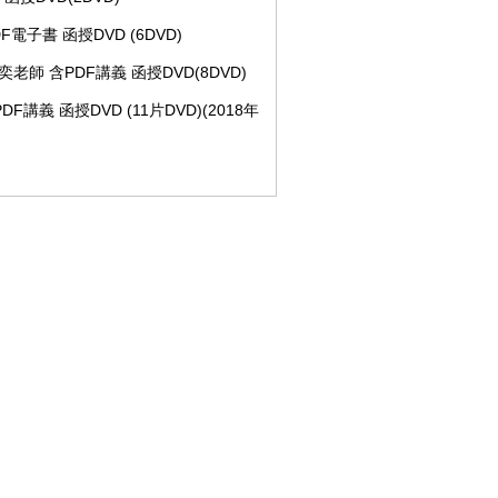
F電子書 函授DVD (6DVD)
潘奕老師 含PDF講義 函授DVD(8DVD)
F講義 函授DVD (11片DVD)(2018年