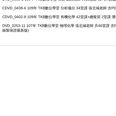
CDVD_0438-6 109年 TKB數位學堂 分析儀分 34堂課 張北城老師 含PD
CDVD_0402-8 109年 TKB數位學堂 有機化學 42堂課+總複習 2堂課 
DVD_0253-11 107年 TKB數位學堂 物理化學 張北城老師 共46堂課 含PD
錄製保證最新版)