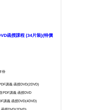
DVD函授課程 (34片裝)(特價
年份
PDF講義 函授DVD(2DVD)
 含PDF講義 函授DVD
F講義 函授DVD(4DVD)
 函授DVD(2DVD)