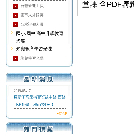
堂課 含PDF講義
台糖新進工員
國軍人才招募
台水評價人員
國小.國中.高中升學教育
光碟
知識教育學習光碟
幼兒學習光碟
2019-05-17
更新了高元補習班後中醫/西醫
TKB化學工程函授DVD
MORE