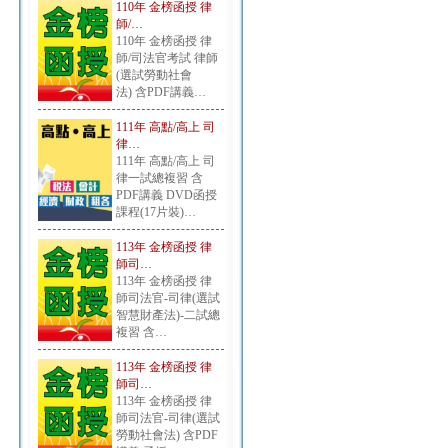
110年 金榜函授 律
師/…
110年 金榜函授 律
師/司法官考試 律師
(選試勞動社會
法) 含PDF講義…
111年 高點/高上 司
律…
111年 高點/高上 司
律一試總複習 含
PDF講義 DVD函授
課程(17片裝)…
113年 金榜函授 律
師司…
113年 金榜函授 律
師司法官-司律(選試
智慧財產法)-二試總
複習 含…
113年 金榜函授 律
師司…
113年 金榜函授 律
師司法官-司律(選試
勞動社會法) 含PDF